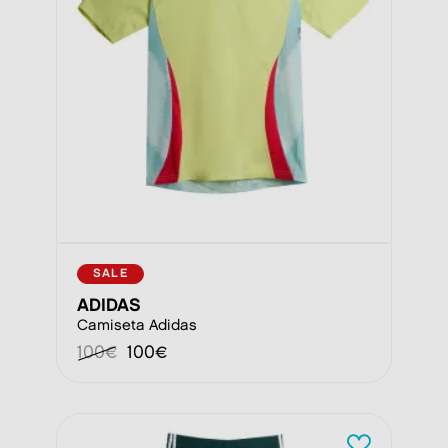
SALE
ADIDAS
Camiseta Adidas
100€
100€