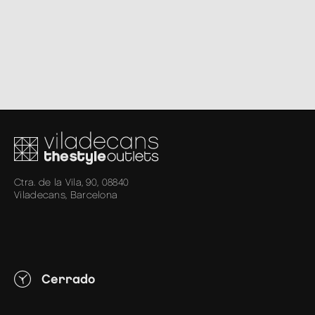
Ctra. de la Vila, 90, 08840
Viladecans, Barcelona
Cerrado