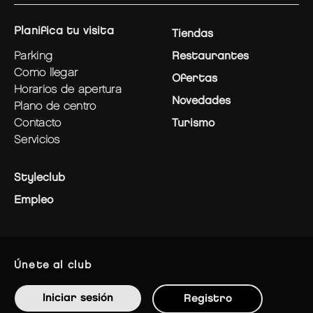
planifica tu visita
Tiendas
parking
Restaurantes
como llegar
Ofertas
horarios de apertura
Novedades
plano de centro
contacto
Turismo
servicios
Styleclub
Empleo
únete al club
Iniciar sesión
Registro